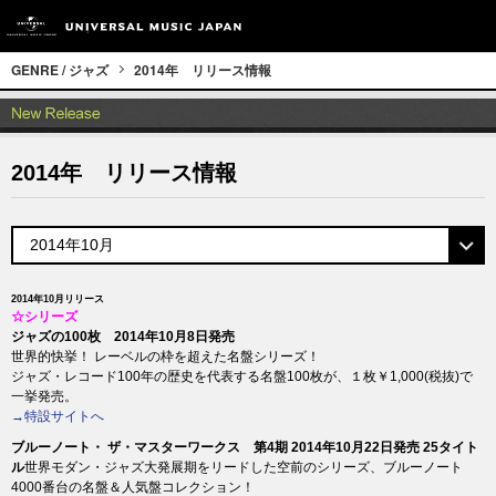
GENRE / ジャズ
2014年 リリース情報
2014年 リリース情報
2014年10月リリース
☆シリーズ
ジャズの100枚 2014年10月8日発売
世界的快挙！ レーベルの枠を超えた名盤シリーズ！
ジャズ・レコード100年の歴史を代表する名盤100枚が、１枚￥1,000(税抜)で
一挙発売。
→特設サイトへ
ブルーノート・ ザ・マスターワークス 第4期 2014年10月22日発売 25タイト
ル
世界モダン・ジャズ大発展期をリードした空前のシリーズ、ブルーノート
4000番台の名盤＆人気盤コレクション！