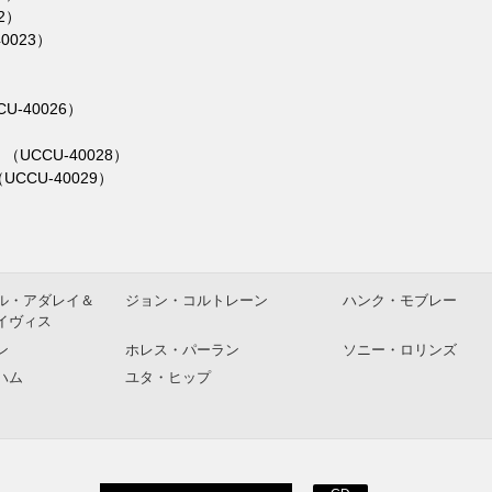
2）
0023）
-40026）
）
CCU-40028）
CU-40029）
ル・アダレイ＆
ジョン・コルトレーン
ハンク・モブレー
イヴィス
ン
ホレス・パーラン
ソニー・ロリンズ
ハム
ユタ・ヒップ