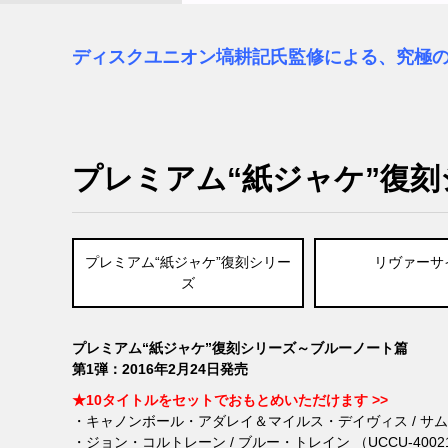
ディスクユニオン塙耕記氏監修による、究極
プレミアム“紙ジャケ”復刻
プレミアム“紙ジャケ”復刻シリー
リヴァーサ
ズ
プレミアム“紙ジャケ”復刻シリーズ～ブルーノート篇
第1弾：
2016年2月24日発売
★
10タイトルをセットでおもとめいただけます >>
・キャノンボール・アダレイ＆マイルス・デイヴィス / サムシン
・ジョン・コルトレーン / ブルー・トレイン （UCCU-4002