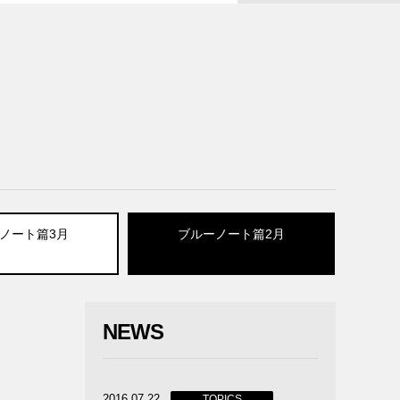
ノート篇3月
ブルーノート篇2月
NEWS
2016.07.22
TOPICS