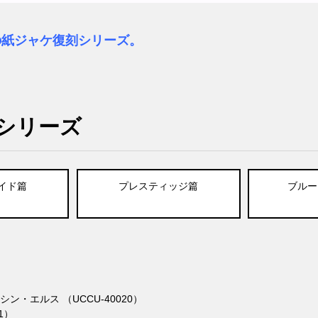
の紙ジャケ復刻シリーズ。
シリーズ
イド篇
プレスティッジ篇
ブルー
・エルス （UCCU-40020）
1）