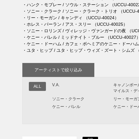
・ハンク・モブレー / ソウル・ステーション （UCCU-4002
・ソニー・クラーク / ソニー・クラーク・トリオ （UCCU-4
・リー・モーガン / キャンディ （UCCU-40024）
・ホレス・パーラン / アス・スリー （UCCU-40025）
・ソニー・ロリンズ / ヴィレッジ・ヴァンガードの夜 （UCCU
・ケニー・バレル / ミッドナイト・ブルー （UCCU-40027
・ケニー・ドーハム / カフェ・ボヘミアのケニー・ドーハム （U
・ユタ・ヒップ / ユタ・ヒップ・ウィズ・ズート・シムズ （UC
アーティストで絞り込み
V.A.
キャノンボー
ALL
マイルス・デ
ソニー・クラーク
リー・モーガ
ケニー・バレル
ケニー・ドー