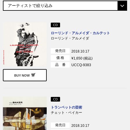
CD
ローリンド・アルメイダ・カルテット
ローリンド・アルメイダ
発売日
2018.10.17
価 格
¥1,650 (税込)
品 番
UCCQ-9383
BUY NOW
CD
トランペットの芸術
チェット・ベイカー
発売日
2018.10.17