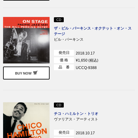
CD
ザ・ビル・パーキンス・オクテット・オン・ス
テージ
ビル・パーキンス
発売日
2018.10.17
価 格
¥1,650 (税込)
品 番
UCCQ-9388
BUY NOW
CD
チコ・ハミルトン・トリオ
ヴァリアス・アーティスト
発売日
2018.10.17