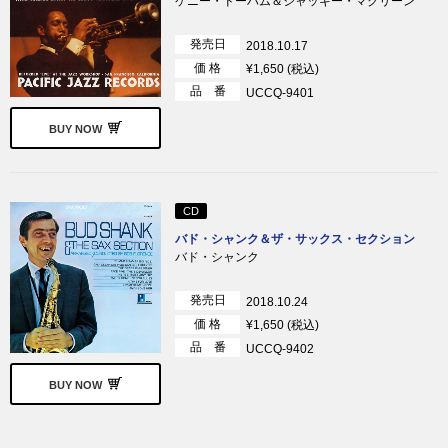
ケニー・ドーハム＆ジャッキー・マクリーン
発売日
2018.10.17
価 格
¥1,650 (税込)
品 番
UCCQ-9401
BUY NOW
CD
バド・シャンク＆ザ・サックス・セクション
バド・シャンク
発売日
2018.10.24
価 格
¥1,650 (税込)
品 番
UCCQ-9402
BUY NOW