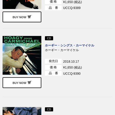
価 格
¥1,650 (税込)
品 番
UCCQ-9389
BUY NOW
CD
ホーギー・シングス・カーマイケル
ホーギー・カーマイケル
発売日
2018.10.17
価 格
¥1,650 (税込)
品 番
UCCQ-9390
BUY NOW
CD