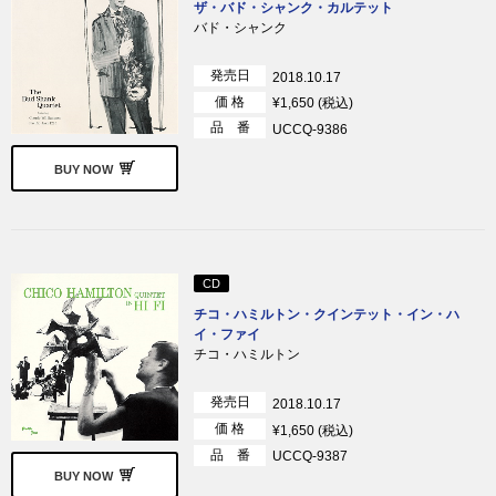
ザ・バド・シャンク・カルテット
バド・シャンク
発売日
2018.10.17
価 格
¥1,650 (税込)
品 番
UCCQ-9386
BUY NOW
CD
チコ・ハミルトン・クインテット・イン・ハ
イ・ファイ
チコ・ハミルトン
発売日
2018.10.17
価 格
¥1,650 (税込)
品 番
UCCQ-9387
BUY NOW