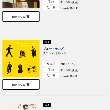
価 格
¥1,650 (税込)
品 番
UCCQ-9384
BUY NOW
CD
ブルー・サンズ
チコ・ハミルトン
発売日
2018.10.17
価 格
¥1,650 (税込)
品 番
UCCQ-9385
BUY NOW
CD