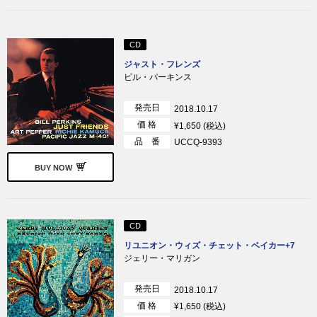
CD
ジャスト・フレンズ
ビル・パーキンス
発売日
2018.10.17
価 格
¥1,650 (税込)
品 番
UCCQ-9393
BUY NOW
CD
リユニオン・ウィズ・チェット・ベイカー+7
ジェリー・マリガン
発売日
2018.10.17
価 格
¥1,650 (税込)