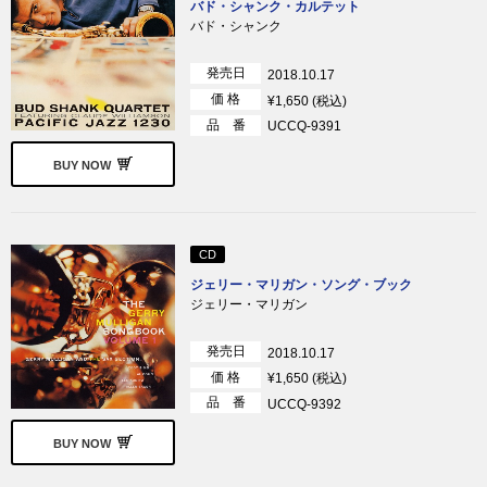
バド・シャンク・カルテット
バド・シャンク
発売日
2018.10.17
価 格
¥1,650 (税込)
品 番
UCCQ-9391
BUY NOW
CD
ジェリー・マリガン・ソング・ブック
ジェリー・マリガン
発売日
2018.10.17
価 格
¥1,650 (税込)
品 番
UCCQ-9392
BUY NOW