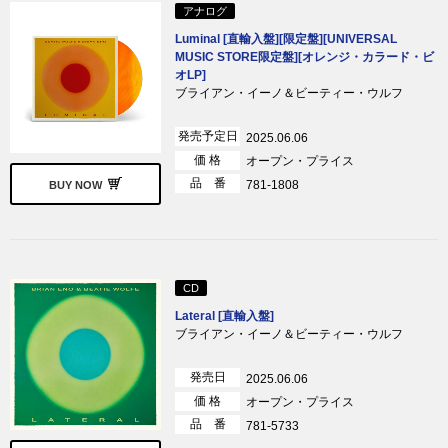
アナログ
Luminal [直輸入盤][限定盤][UNIVERSAL
MUSIC STORE限定盤][オレンジ・カラード・ビ
オLP]
ブライアン・イーノ＆ビーティー・ウルフ
発売予定日
2025.06.06
価 格
オープン・プライス
品 番
781-1808
BUY NOW
CD
Lateral [直輸入盤]
ブライアン・イーノ＆ビーティー・ウルフ
発売日
2025.06.06
価 格
オープン・プライス
品 番
781-5733