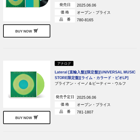
発売日
2025.06.06
価 格
オープン・プライス
品 番
780-8165
BUY NOW
アナログ
Lateral [直輸入盤][限定盤][UNIVERSAL MUSIC
STORE限定盤][ライム・カラード・ビオLP]
ブライアン・イーノ＆ビーティー・ウルフ
発売予定日
2025.06.06
価 格
オープン・プライス
品 番
781-1807
BUY NOW