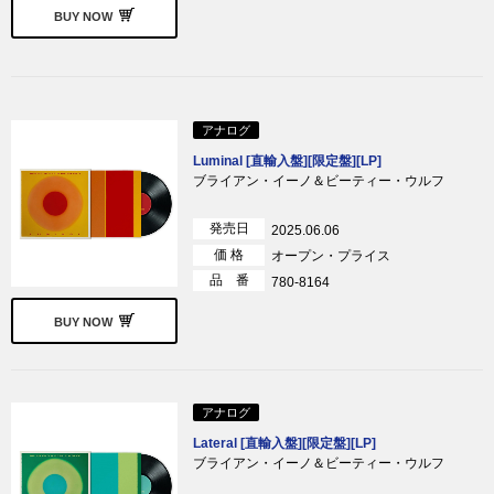
BUY NOW
アナログ
Luminal [直輸入盤][限定盤][LP]
ブライアン・イーノ＆ビーティー・ウルフ
発売日
2025.06.06
価 格
オープン・プライス
品 番
780-8164
BUY NOW
アナログ
Lateral [直輸入盤][限定盤][LP]
ブライアン・イーノ＆ビーティー・ウルフ