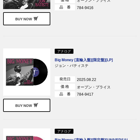
オープン・プライス
品 番
784-9416
BUY NOW
アナログ
Big Money [直輸入盤][限定盤][LP]
ジョン・バティステ
発売日
2025.08.22
価 格
オープン・プライス
品 番
784-9417
BUY NOW
アナログ
Big Money [直輸入盤][限定盤][UNIVERSAL