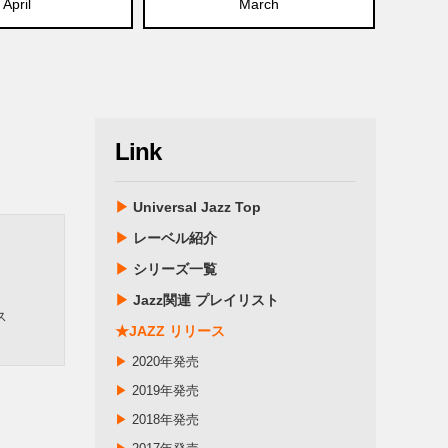
April
March
Link
▶
Universal Jazz Top
▶
レーベル紹介
▶
シリーズ一覧
▶
Jazz関連 プレイリスト
ス
★JAZZ リリース
▶
2020年発売
▶
2019年発売
▶
2018年発売