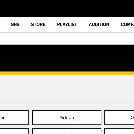
SNS
STORE
PLAYLIST
AUDITION
COMP
er
Pick Up
O