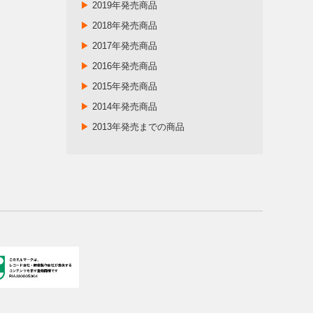
▶
2019年発売商品
▶
2018年発売商品
▶
2017年発売商品
▶
2016年発売商品
▶
2015年発売商品
▶
2014年発売商品
▶
2013年発売までの商品