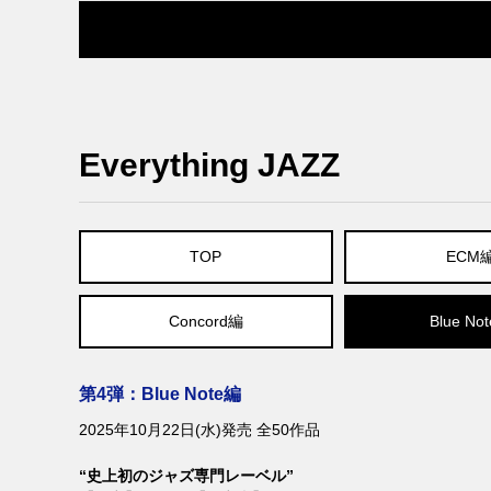
Everything JAZZ
TOP
ECM
Concord編
Blue No
第4弾：Blue Note編
2025年10月22日(水)発売 全50作品
“史上初のジャズ専門レーベル”