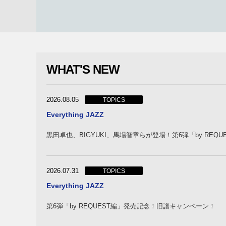
WHAT'S NEW
2026.08.05
TOPICS
Everything JAZZ
黒田卓也、BIGYUKI、馬場智章らが登場！第6弾「by REQ
2026.07.31
TOPICS
Everything JAZZ
第6弾「by REQUEST編」発売記念！旧譜キャンペーン！