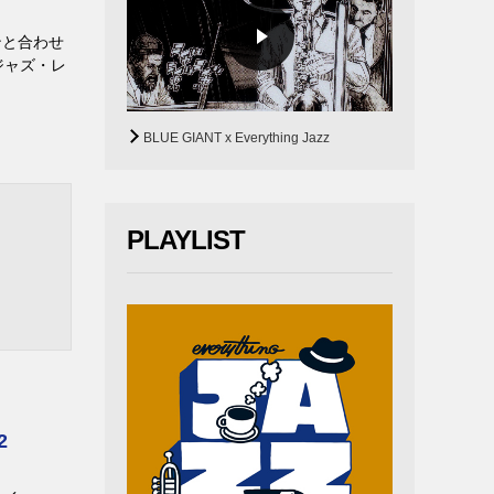
ンと合わせ
ジャズ・レ
BLUE GIANT x Everything Jazz
PLAYLIST
ン
ン
2