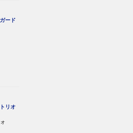
ガード
トリオ
リオ