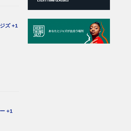
ズ +1
 +1