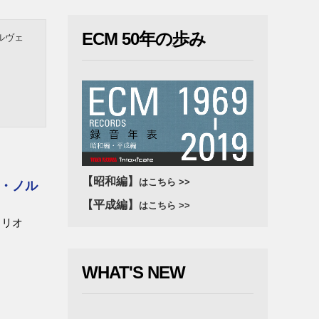
ECM 50年の歩み
ルヴェ
【昭和編】
はこちら >>
・ノル
【平成編】
はこちら >>
トリオ
WHAT'S NEW