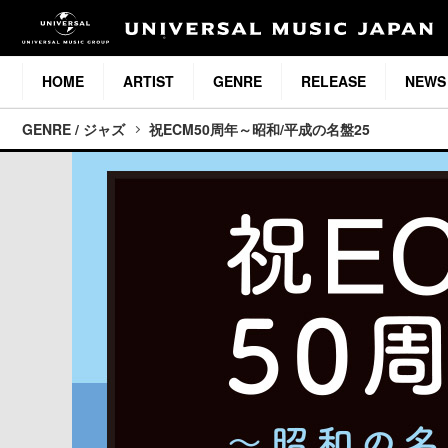
HOME
ARTIST
GENRE
RELEASE
NEWS
GENRE / ジャズ
祝ECM50周年～昭和/平成の名盤25