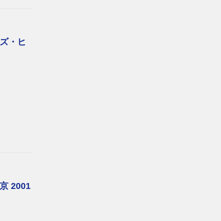
ズ・ヒ
 2001