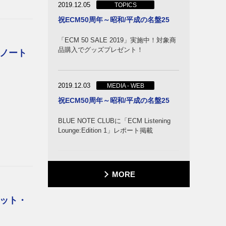
2019.12.05
TOPICS
祝ECM50周年～昭和/平成の名盤25
「ECM 50 SALE 2019」実施中！対象商
品購入でグッズプレゼント！
ノート
2019.12.03
MEDIA - WEB
祝ECM50周年～昭和/平成の名盤25
BLUE NOTE CLUBに「ECM Listening
Lounge:Edition 1」レポート掲載
MORE
ット・