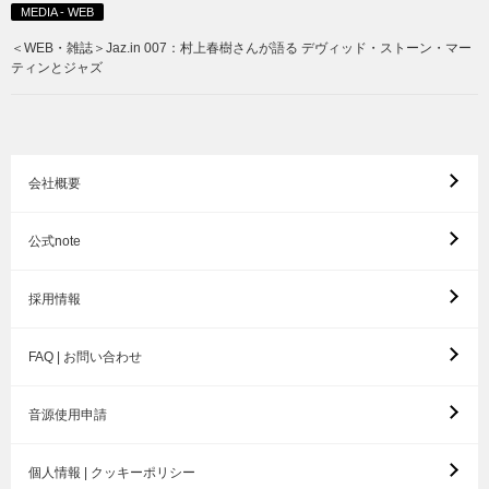
MEDIA - WEB
＜WEB・雑誌＞Jaz.in 007：村上春樹さんが語る デヴィッド・ストーン・マー
ティンとジャズ
会社概要
公式note
採用情報
FAQ | お問い合わせ
音源使用申請
個人情報 | クッキーポリシー