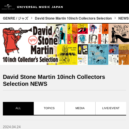
GENRE / ジャズ
David Stone Martin 10inch Collectors Selection
NEWS
David Stone Martin 10inch Collectors
Selection NEWS
ALL
TOPICS
MEDIA
LIVE/EVENT
2024.04.24