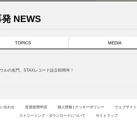
発 NEWS
TOPICS
MEDIA
ウルの名門、STAXレコード設立60周年！
お問い合わせ
音源使用申請
個人情報 | クッキーポリシー
ウェブサイト
ストリーミング・ダウンロードについて
サイトマップ