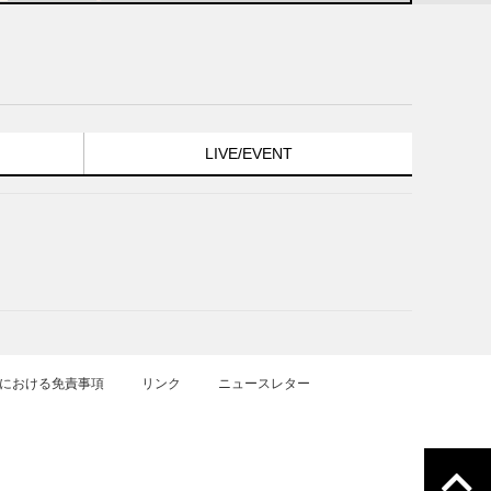
LIVE/EVENT
における免責事項
リンク
ニュースレター