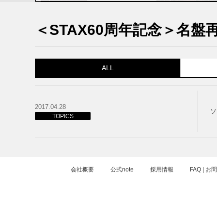
＜STAX60周年記念＞名盤再
ALL
2017.04.28
ソ
TOPICS
会社概要
公式note
採用情報
FAQ | 