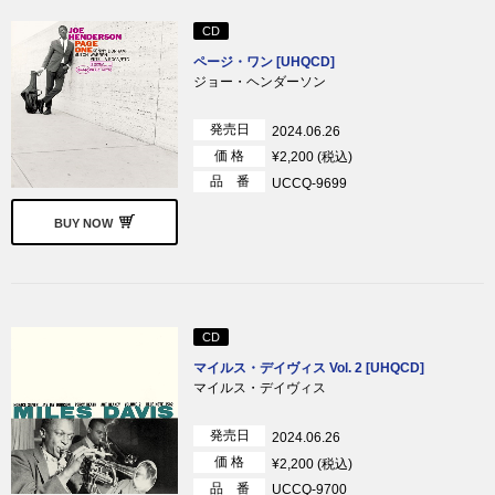
CD
ページ・ワン [UHQCD]
ジョー・ヘンダーソン
発売日
2024.06.26
価 格
¥2,200 (税込)
品 番
UCCQ-9699
BUY NOW
CD
マイルス・デイヴィス Vol. 2 [UHQCD]
マイルス・デイヴィス
発売日
2024.06.26
価 格
¥2,200 (税込)
品 番
UCCQ-9700