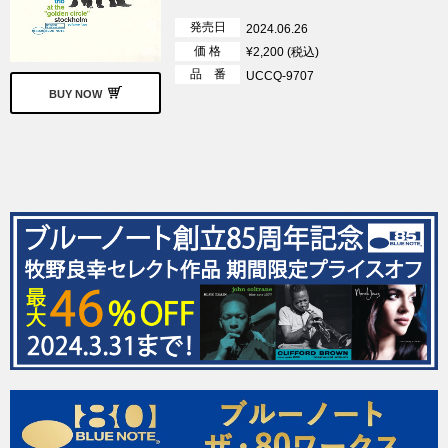
発売日
2024.06.26
価 格
¥2,200 (税込)
品 番
UCCQ-9707
BUY NOW