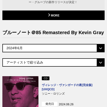
ー・グループの新作リリースが決定！
MORE
ブルーノート＠85 Remastered By Kevin Gray
CD
ヴィレッジ・ヴァンガードの夜[完全版]
[UHQCD]
ソニー・ロリンズ
発売日
2024.06.26