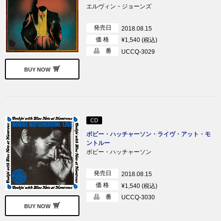
エルヴィン・ジョーンズ
発売日
2018.08.15
価 格
¥1,540 (税込)
品 番
UCCQ-3029
BUY NOW
CD
ボビー・ハッチャーソン・ライヴ・アット・モ
ントルー
ボビー・ハッチャーソン
発売日
2018.08.15
価 格
¥1,540 (税込)
品 番
UCCQ-3030
BUY NOW