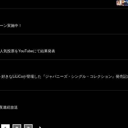
ペーン実施中！
気投票をYouTubeにて結果発表
好きなLiLiCoが登場した『ジャパニーズ・シングル・コレクション』発売記
2夜連続放送