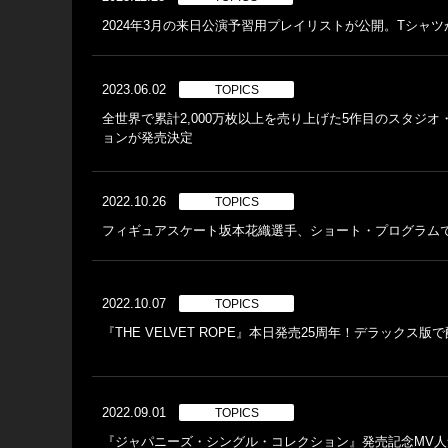
2024年3月の来日公演予習用プレイリストが公開。Tシャ
2023.06.02
TOPICS
全世界で累計2,000万枚以上を売り上げた5作目のスタジオ・
ョンが発売決定
2022.10.26
TOPICS
フィギュアスケート坂本花織選手、ショート・プログラムで「Roc
2022.10.07
TOPICS
『THE VELVET ROPE』本日発売25周年！デラックス版
2022.09.01
TOPICS
『ジャパニーズ・シングル・コレクション』発売記念MV