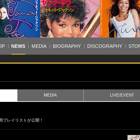
OP
NEWS
MEDIA
BIOGRAPHY
DISCOGRAPHY
STO
MEDIA
LIVE/EVENT
ブ予習用プレイリストが公開！