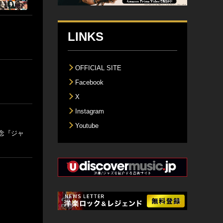
LINKS
OFFICIAL SITE
Facebook
X
Instagram
Youtube
念『ジャ