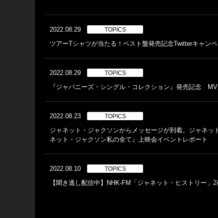
2022.08.29
TOPICS
ツアーTシャツが当たる！ベスト盤発売記念Twitterキャン
2022.08.29
TOPICS
『ジャパニーズ・シングル・コレクション』発売記念 MV人
2022.08.23
TOPICS
ジャネット・ジャクソンからメッセージが到着。ジャネット
ネット・ジャクソン私の全て』上映会イベントレポート
2022.08.10
TOPICS
【聞き逃し配信中】NHK-FM「ジャネット・ヒストリー」