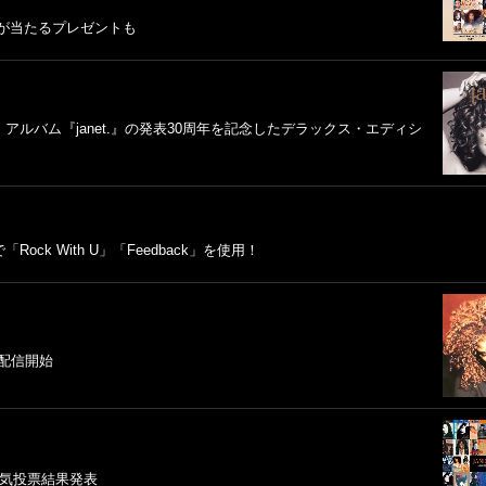
ツが当たるプレゼントも
アルバム『janet.』の発表30周年を記念したデラックス・エディシ
k With U」「Feedback」を使用！
で配信開始
人気投票結果発表