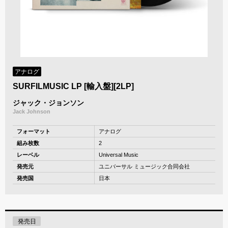
アナログ
SURFILMUSIC LP [輸入盤][2LP]
ジャック・ジョンソン
Jack Johnson
フォーマット
アナログ
組み枚数
2
レーベル
Universal Music
発売元
ユニバーサル ミュージック合同会社
発売国
日本
発売日