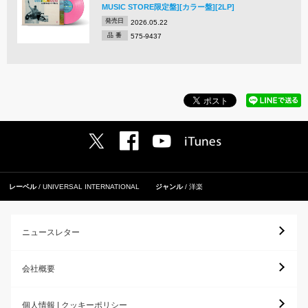
MUSIC STORE限定盤][カラー盤][2LP]
発売日
2026.05.22
品 番
575-9437
レーベル
UNIVERSAL INTERNATIONAL
ジャンル
洋楽
ニュースレター
会社概要
個人情報 | クッキーポリシー