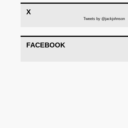
X
Tweets by @jackjohnson
FACEBOOK