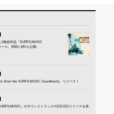
組作品『SURFILMUSIC
s)』をリリース。同時にMVも公開。
from the SURFILMUSIC Soundtrack)」リリース！
RFILMUSIC』のサウンドトラックの5月15日リリースを発