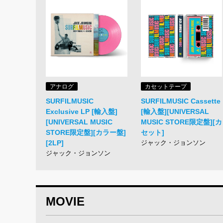
アナログ
カセットテープ
SURFILMUSIC
SURFILMUSIC Cassette
Exclusive LP [輸入盤]
[輸入盤][UNIVERSAL
[UNIVERSAL MUSIC
MUSIC STORE限定盤][カ
STORE限定盤][カラー盤]
セット]
[2LP]
ジャック・ジョンソン
ジャック・ジョンソン
MOVIE