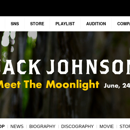
SNS
STORE
PLAYLIST
AUDITION
COMP
OP
NEWS
BIOGRAPHY
DISCOGRAPHY
MOVIE
STO