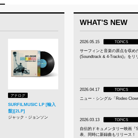
WHAT'S NEW
2026.05.15
TOPICS
サーフィンと音楽の原点を収めた2枚
(Soundtrack & 4-Track
2026.04.17
TOPICS
アナログ
ニュー・シングル「Rodeo Clowns (
SURFILMUSIC LP [輸入
盤][2LP]
ジャック・ジョンソン
2026.03.13
TOPICS
自伝的ドキュメンタリー映画『SU
表、同時に新録曲もリリース！