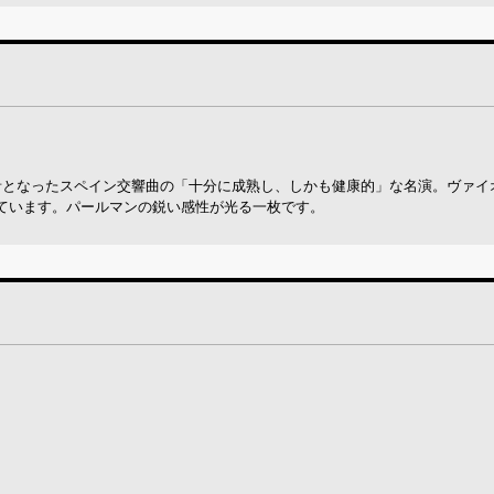
録音となったスペイン交響曲の「十分に成熟し、しかも健康的」な名演。ヴァイ
ています。パールマンの鋭い感性が光る一枚です。