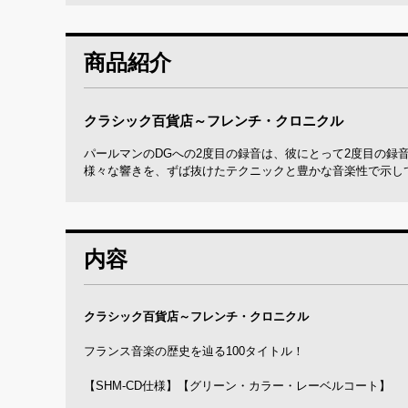
商品紹介
クラシック百貨店～フレンチ・クロニクル
パールマンのDGへの2度目の録音は、彼にとって2度目の
様々な響きを、ずば抜けたテクニックと豊かな音楽性で示し
内容
クラシック百貨店～フレンチ・クロニクル
フランス音楽の歴史を辿る100タイトル！
【SHM-CD仕様】【グリーン・カラー・レーベルコート】