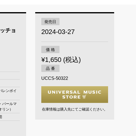
発売日
ッチョ
2024-03-27
価 格
¥1,650 (税込)
品 番
月
UCCS-50322
バレンボイ
・パールマ
オリン）
在庫情報は購入先にてご確認ください。
団