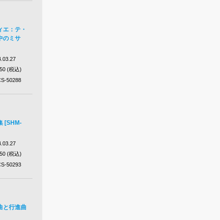
ィエ：テ・
中のミサ
.03.27
650 (税込)
S-50288
[SHM-
.03.27
650 (税込)
S-50293
曲と行進曲