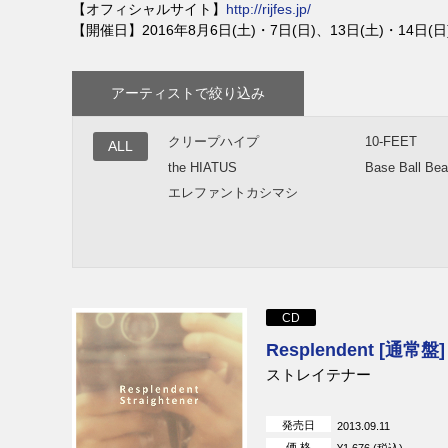
【オフィシャルサイト】
http://rijfes.jp/
【開催日】
2016年8月6日(土)・7日(日)、13日(土)・14日(日
アーティストで絞り込み
クリープハイプ
10-FEET
ALL
the HIATUS
Base Ball Bea
エレファントカシマシ
CD
Resplendent [通常盤]
ストレイテナー
発売日
2013.09.11
価 格
¥1,676 (税込)