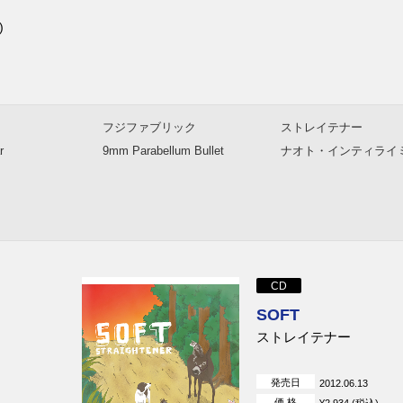
)
フジファブリック
ストレイテナー
r
9mm Parabellum Bullet
ナオト・インティライ
CD
SOFT
ストレイテナー
発売日
2012.06.13
価 格
¥2,934 (税込)