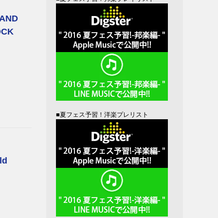
BAND
OCK
■夏フェス予習！洋楽プレリスト
ld