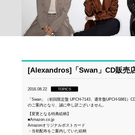
[Alexandros]「Swan」C
2016.08.22
TOPICS
「Swan」（初回限定盤 UPCH-7143、通常盤UPCH-
のご案内となり、誠に申し訳ございません。
【変更となる特典絵柄】
■Amazon.co.jp
Amazonオリジナルポストカード
・当初配布をご案内していた絵柄