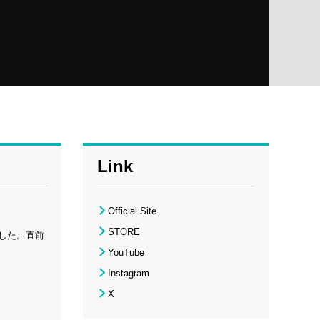
Link
Official Site
STORE
ました。直前
YouTube
Instagram
X