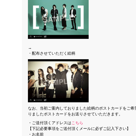
→
・配布させていただく絵柄
なお、当初ご案内しておりました絵柄のポストカードをご希
りましたポストカードをお送りさせていただきます。
・ご送付頂くアドレスは
こちら
【下記必要事項をご送付頂くメールに必ずご記入下さい】
・お名前