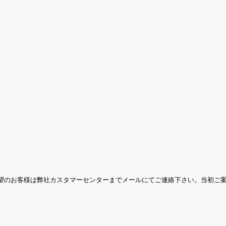
望のお客様は弊社カスタマーセンターまでメールにてご連絡下さい。当初ご