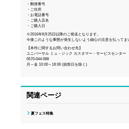
・郵便番号
・ご住所
・お電話番号
・ご購入店名
・ご購入日
※2016年8月25日以降のご発送となります。
今後このような事態が発生しないよう細心の注意を払ってま
【本件に関するお問い合わせ先】
ユニバーサル ミュ－ジック カスタマー・サービスセンター
0570-044-088
月～金 10:00～18:00 (祝祭日を除く)
関連ページ
夏フェス特集