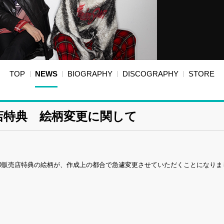
TOP
NEWS
BIOGRAPHY
DISCOGRAPHY
STORE
D販売店特典 絵柄変更に関して
5881）CD販売店特典の絵柄が、作成上の都合で急遽変更させていただくことになり