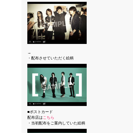
→
・配布させていただく絵柄
■ポストカード
配布店は
こちら
・当初配布をご案内していた絵柄