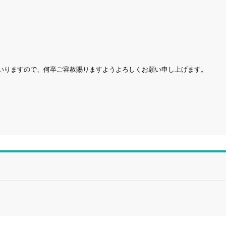
いりますので、何卒ご容赦賜りますようよろしくお願い申し上げます。