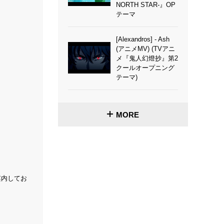
NORTH STAR-』OP
テーマ
[Alexandros] - Ash
(アニメMV) (TVアニ
メ『鬼人幻燈抄』第2
クールオープニング
テーマ)
MORE
案内してお