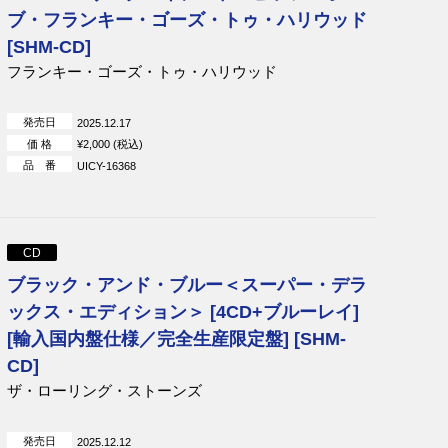
ブ・フランキー・ゴーズ・トゥ・ハリウッド
[SHM-CD]
フランキー・ゴーズ・トゥ・ハリウッド
発売日
2025.12.17
価 格
¥2,000 (税込)
品 番
UICY-16368
CD
ブラック・アンド・ブルー＜スーパー・デラ
ックス・エディション＞ [4CD+ブルーレイ]
[輸入国内盤仕様／完全生産限定盤] [SHM-
CD]
ザ・ローリング・ストーンズ
発売日
2025.12.12