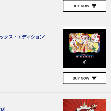
BUY NOW
ラックス・エディション]
BUY NOW
D]