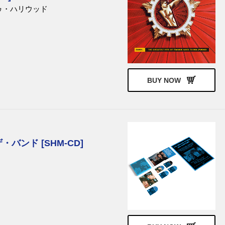
ゥ・ハリウッド
BUY NOW
バンド [SHM-CD]