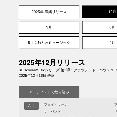
2025年 洋楽リリース
12月
9月
8月
5月ふわふわミュージック
4月
2025年12月リリース
uDiscovermusicシリーズ 第2弾：クラウデッド・ハ
2025年12月16日発売
アーティストで絞り込み
フェイ・ウォン
ALL
ザ・バンド