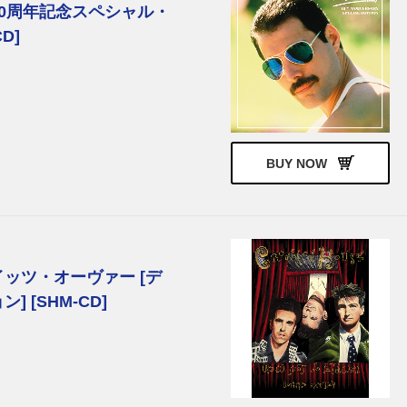
 40周年記念スペシャル・
D]
BUY NOW
ッツ・オーヴァー [デ
 [SHM-CD]