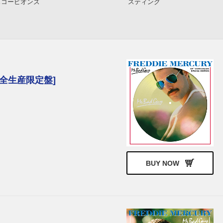
スコーピオンズ
スティング
完全生産限定盤]
BUY NOW