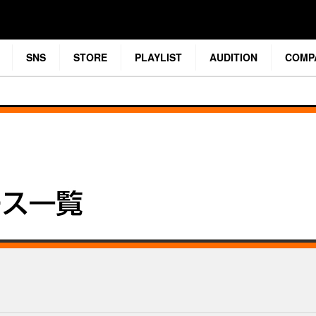
SNS
STORE
PLAYLIST
AUDITION
COMP