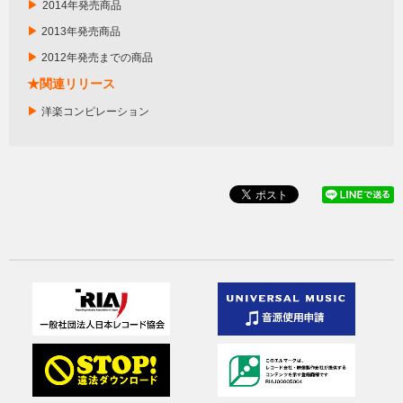
▶
2014年発売商品
▶
2013年発売商品
▶
2012年発売までの商品
★関連リリース
▶
洋楽コンピレーション