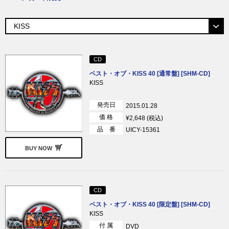
CD
ベスト・オブ・KISS 40 [通常盤] [SHM-CD]
KISS
発売日
2015.01.28
価 格
¥2,648 (税込)
品 番
UICY-15361
BUY NOW
CD
ベスト・オブ・KISS 40 [限定盤] [SHM-CD]
KISS
付 属
DVD