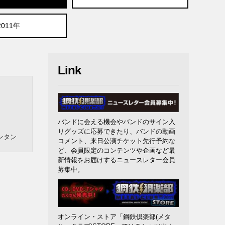
2011年
Link
バンドに会える機会やバンドのサイン入
りグッズに応募できたり、バンドの動画
ンタン
コメント、来日公演チケット先行予約な
ど、会員限定のコンテンツや企画など最
新情報をお届けするニュースレター会員
募集中。
オンライン・ストア「鋼鉄倶楽部(メタ