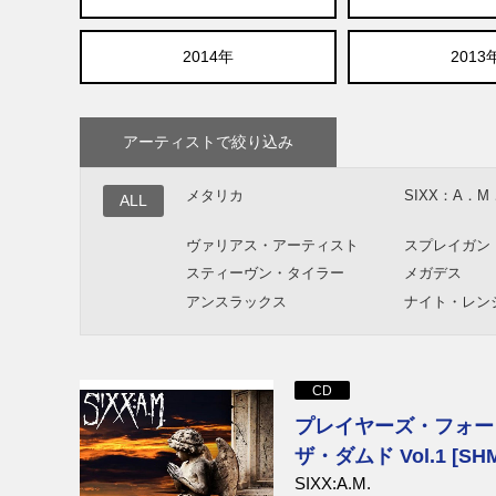
2014年
2013
アーティストで絞り込み
メタリカ
SIXX：A．M
ALL
ヴァリアス・アーティスト
スプレイガン
スティーヴン・タイラー
メガデス
アンスラックス
ナイト・レン
ブルー・マーダー
グラハム・ボ
コロシアムII
アンセム
ステイタス・クォー
CD
プレイヤーズ・フォー
ザ・ダムド Vol.1 [SHM
SIXX:A.M.