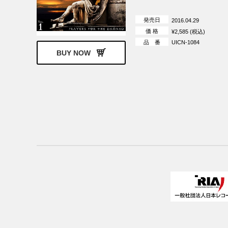
発売日
2016.04.29
価 格
¥2,585 (税込)
品 番
UICN-1084
BUY NOW