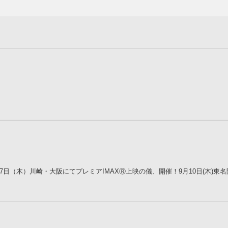
27日（木）川崎・大阪にてプレミアIMAXⓇ上映の儀、開催！9月10日(木)東