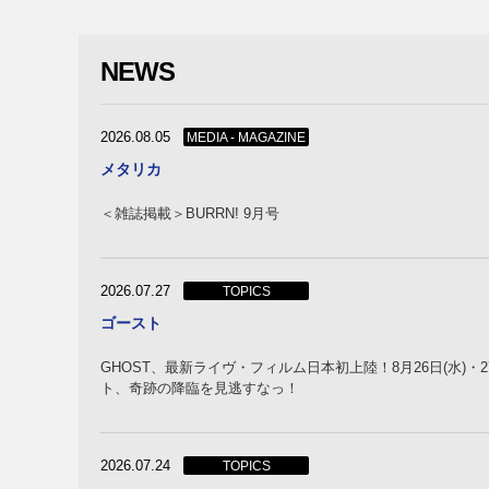
NEWS
2026.08.05
MEDIA - MAGAZINE
メタリカ
＜雑誌掲載＞BURRN! 9月号
2026.07.27
TOPICS
ゴースト
GHOST、最新ライヴ・フィルム日本初上陸！8月26日(水)・
ト、奇跡の降臨を見逃すなっ！
2026.07.24
TOPICS