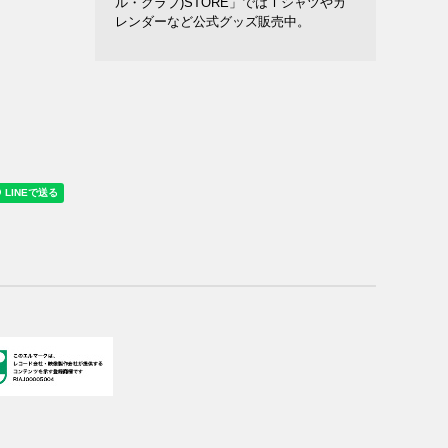
ル・クラブ)STORE」ではＴシャツやカ
レンダーなど公式グッズ販売中。