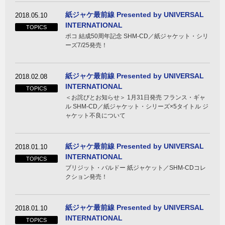
紙ジャケ最前線 Presented by UNIVERSAL
2018.05.10
INTERNATIONAL
TOPICS
ポコ 結成50周年記念 SHM-CD／紙ジャケット・シリ
ーズ7/25発売！
紙ジャケ最前線 Presented by UNIVERSAL
2018.02.08
INTERNATIONAL
TOPICS
＜お詫びとお知らせ＞ 1月31日発売 フランス・ギャ
ル SHM-CD／紙ジャケット・シリーズ×5タイトル ジ
ャケット不良について
紙ジャケ最前線 Presented by UNIVERSAL
2018.01.10
INTERNATIONAL
TOPICS
ブリジット・バルドー 紙ジャケット／SHM-CDコレ
クション発売！
紙ジャケ最前線 Presented by UNIVERSAL
2018.01.10
INTERNATIONAL
TOPICS