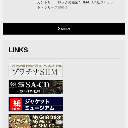
カントリー・ロックの秘宝 SHM-CD／紙ジャケッ
ト・シリーズ発売！
MORE
LINKS