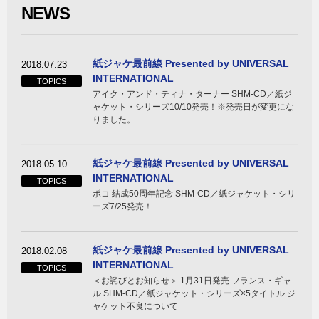
NEWS
紙ジャケ最前線 Presented by UNIVERSAL
2018.07.23
INTERNATIONAL
TOPICS
アイク・アンド・ティナ・ターナー SHM-CD／紙ジ
ャケット・シリーズ10/10発売！※発売日が変更にな
りました。
紙ジャケ最前線 Presented by UNIVERSAL
2018.05.10
INTERNATIONAL
TOPICS
ポコ 結成50周年記念 SHM-CD／紙ジャケット・シリ
ーズ7/25発売！
紙ジャケ最前線 Presented by UNIVERSAL
2018.02.08
INTERNATIONAL
TOPICS
＜お詫びとお知らせ＞ 1月31日発売 フランス・ギャ
ル SHM-CD／紙ジャケット・シリーズ×5タイトル ジ
ャケット不良について