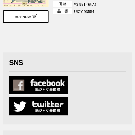
価 格
¥3,981 (税込)
品 番
UICY-93554
BUY NOW
SNS