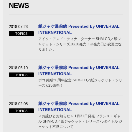
NEWS
紙ジャケ最前線 Presented by UNIVERSAL
2018.07.23
INTERNATIONAL
TOPICS
アイク・アンド・ティナ・ターナー SHM-CD／紙ジ
ャケット・シリーズ10/10発売！※発売日が変更にな
りました。
紙ジャケ最前線 Presented by UNIVERSAL
2018.05.10
INTERNATIONAL
TOPICS
ポコ 結成50周年記念 SHM-CD／紙ジャケット・シリ
ーズ7/25発売！
紙ジャケ最前線 Presented by UNIVERSAL
2018.02.08
INTERNATIONAL
TOPICS
＜お詫びとお知らせ＞ 1月31日発売 フランス・ギャ
ル SHM-CD／紙ジャケット・シリーズ×5タイトル ジ
ャケット不良について