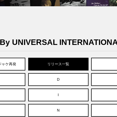
y UNIVERSAL INTERNATION
紙ジャケ再発
リリース一覧
D
I
N