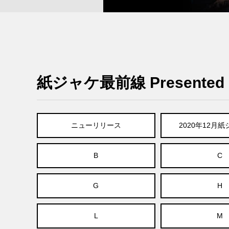
紙ジャケ最前線 Presented B
ニューリリース
2020年12月
B
C
G
H
L
M