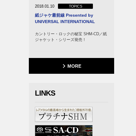
2018.01.10
TOPICS
紙ジャケ最前線 Presented by
UNIVERSAL INTERNATIONAL
カントリー・ロックの秘宝 SHM-CD／紙
ジャケット・シリーズ発売！
MORE
・オー
LINKS
カム
ライア
ク