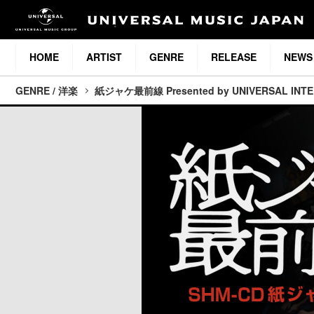
HOME
ARTIST
GENRE
RELEASE
NEWS
GENRE / 洋楽
紙ジャケ最前線 Presented by UNIVERSAL INT