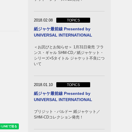
2018.02.08
TOPICS
紙ジャケ最前線 Presented by
ズ
UNIVERSAL INTERNATIONAL
ーケス
＜お詫びとお知らせ＞ 1月31日発売 フラ
ンス・ギャル SHM-CD／紙ジャケット・
シリーズ×5タイトル ジャケット不良につ
いて
2018.01.10
TOPICS
紙ジャケ最前線 Presented by
UNIVERSAL INTERNATIONAL
ブリジット・バルドー 紙ジャケット／
ーンズ
SHM-CDコレクション発売！
フィア