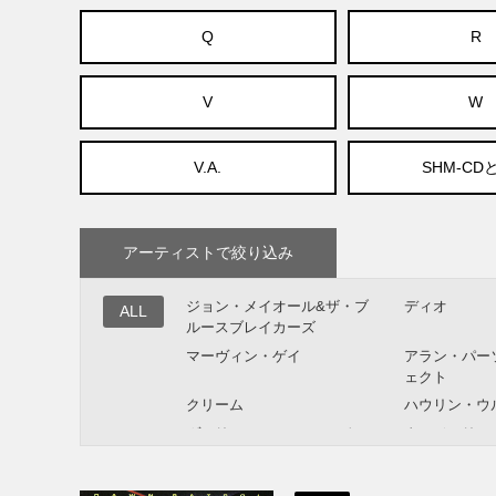
Q
R
V
W
V.A.
SHM-CD
アーティストで絞り込み
ジョン・メイオール&ザ・ブ
ディオ
ALL
ルースブレイカーズ
マーヴィン・ゲイ
アラン・パー
ェクト
クリーム
ハウリン・ウ
ヴァリアス・アーティスト
タンジェリン
ポール・マッカートニー
ドン・マクリ