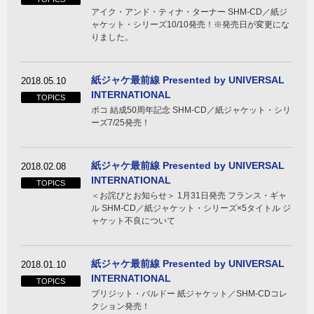
アイク・アンド・ティナ・ターナー SHM-CD／紙ジ
ャケット・シリーズ10/10発売！※発売日が変更にな
りました。
紙ジャケ最前線 Presented by UNIVERSAL
2018.05.10
INTERNATIONAL
TOPICS
ポコ 結成50周年記念 SHM-CD／紙ジャケット・シリ
ーズ7/25発売！
紙ジャケ最前線 Presented by UNIVERSAL
2018.02.08
INTERNATIONAL
TOPICS
＜お詫びとお知らせ＞ 1月31日発売 フランス・ギャ
ル SHM-CD／紙ジャケット・シリーズ×5タイトル ジ
ャケット不良について
紙ジャケ最前線 Presented by UNIVERSAL
2018.01.10
INTERNATIONAL
TOPICS
ブリジット・バルドー 紙ジャケット／SHM-CDコレ
クション発売！