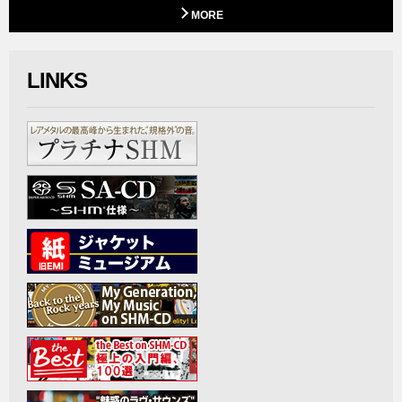
MORE
LINKS