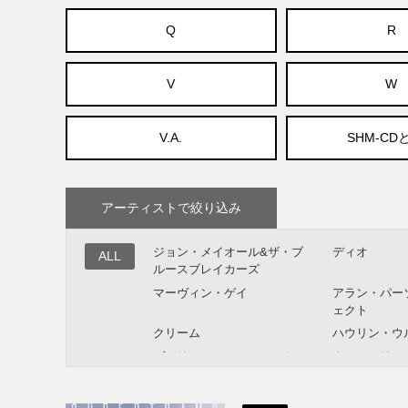
Q
R
V
W
V.A.
SHM-CD
アーティストで絞り込み
ジョン・メイオール&ザ・ブ
ディオ
ALL
ルースブレイカーズ
マーヴィン・ゲイ
アラン・パー
ェクト
クリーム
ハウリン・ウ
ヴァリアス・アーティスト
タンジェリン
ポール・マッカートニー
ドン・マクリ