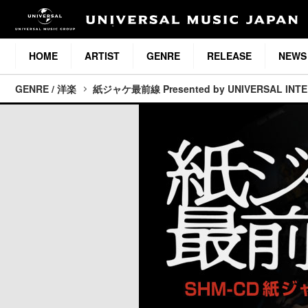
HOME
ARTIST
GENRE
RELEASE
NEWS
GENRE / 洋楽
紙ジャケ最前線 Presented by UNIVERSAL INT