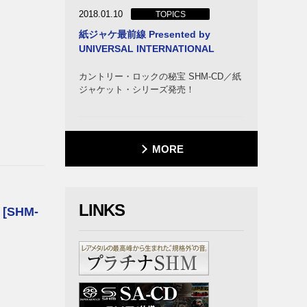
2018.01.10
TOPICS
紙ジャケ最前線 Presented by
UNIVERSAL INTERNATIONAL
カントリー・ロックの秘宝 SHM-CD／紙
ジャケット・シリーズ発売！
MORE
・オー
LINKS
SHM-
カム
ライア
ク