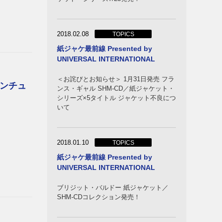
2018.02.08
TOPICS
紙ジャケ最前線 Presented by
ズ
UNIVERSAL INTERNATIONAL
ーケス
＜お詫びとお知らせ＞ 1月31日発売 フラ
ンチュ
ンス・ギャル SHM-CD／紙ジャケット・
シリーズ×5タイトル ジャケット不良につ
いて
2018.01.10
TOPICS
紙ジャケ最前線 Presented by
UNIVERSAL INTERNATIONAL
ブリジット・バルドー 紙ジャケット／
ーンズ
SHM-CDコレクション発売！
フィア