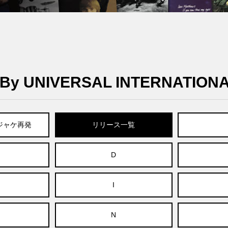
y UNIVERSAL INTERNATION
紙ジャケ再発
リリース一覧
D
I
N