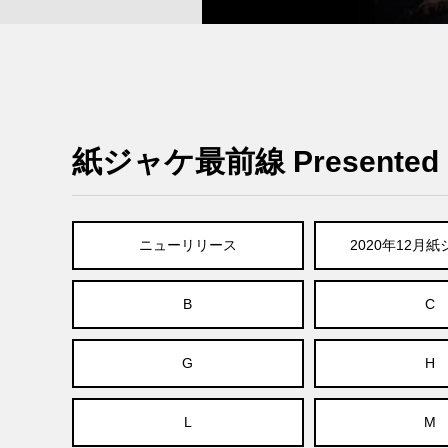
紙ジャケ最前線 Presented B
ニューリリース
2020年12月
B
C
G
H
L
M