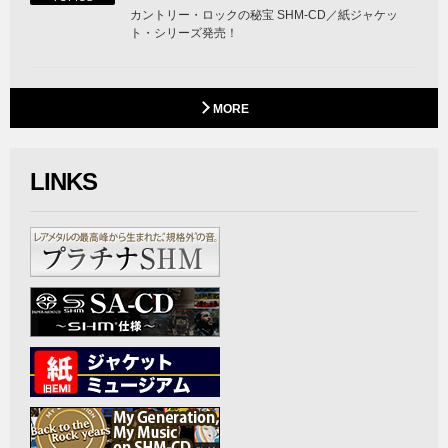
カントリー・ロックの秘宝 SHM-CD／紙ジャケッ
ト・シリーズ発売！
MORE
LINKS