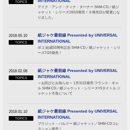
INTERNATIONAL
TOPICS
アイク・アンド・ティナ・ターナー SHM-CD／紙ジ
ャケット・シリーズ10/10発売！※発売日が変更にな
りました。
紙ジャケ最前線 Presented by UNIVERSAL
2018.05.10
INTERNATIONAL
TOPICS
ポコ 結成50周年記念 SHM-CD／紙ジャケット・シリ
ーズ7/25発売！
紙ジャケ最前線 Presented by UNIVERSAL
2018.02.08
INTERNATIONAL
TOPICS
＜お詫びとお知らせ＞ 1月31日発売 フランス・ギャ
ル SHM-CD／紙ジャケット・シリーズ×5タイトル ジ
ャケット不良について
紙ジャケ最前線 Presented by UNIVERSAL
2018.01.10
INTERNATIONAL
TOPICS
ブリジット・バルドー 紙ジャケット／SHM-CDコレ
クション発売！