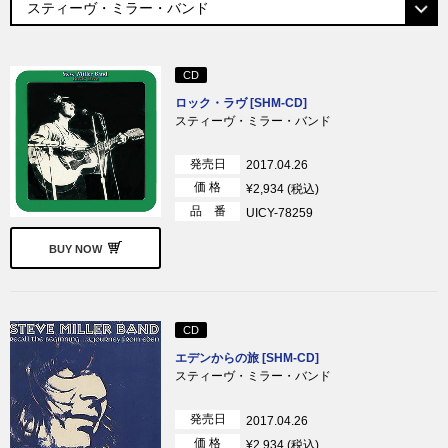
CD
ロック・ラヴ [SHM-CD]
スティーヴ・ミラー・バンド
発売日
2017.04.26
価 格
¥2,934 (税込)
品 番
UICY-78259
BUY NOW
CD
エデンからの旅 [SHM-CD]
スティーヴ・ミラー・バンド
発売日
2017.04.26
価 格
¥2,934 (税込)