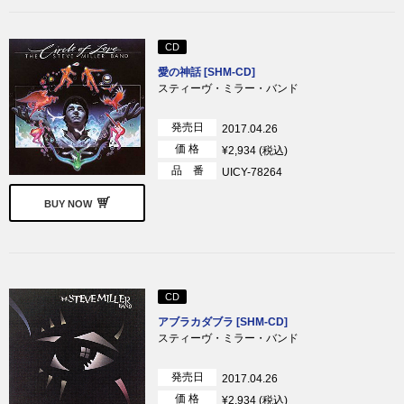
CD
愛の神話 [SHM-CD]
スティーヴ・ミラー・バンド
発売日
2017.04.26
価 格
¥2,934 (税込)
品 番
UICY-78264
BUY NOW
CD
アブラカダブラ [SHM-CD]
スティーヴ・ミラー・バンド
発売日
2017.04.26
価 格
¥2,934 (税込)