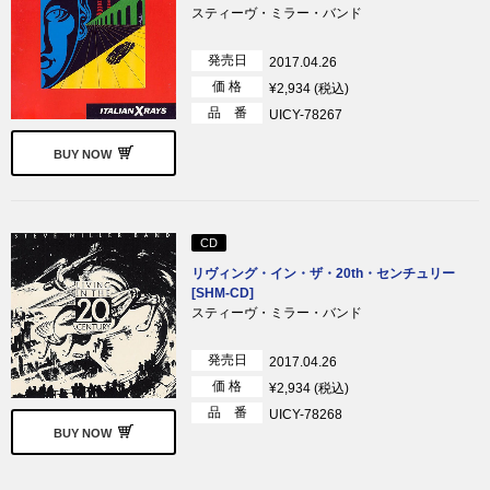
スティーヴ・ミラー・バンド
発売日
2017.04.26
価 格
¥2,934 (税込)
品 番
UICY-78267
BUY NOW
CD
リヴィング・イン・ザ・20th・センチュリー
[SHM-CD]
スティーヴ・ミラー・バンド
発売日
2017.04.26
価 格
¥2,934 (税込)
品 番
UICY-78268
BUY NOW