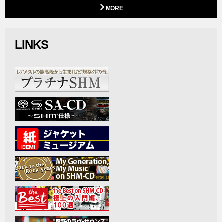
MORE
LINKS