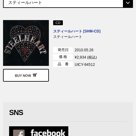
CD
スティールハート [SHM-CD]
スティールハート
発売日
2010.05.26
価 格
¥2,934 (税込)
品 番
UICY-94512
BUY NOW
SNS