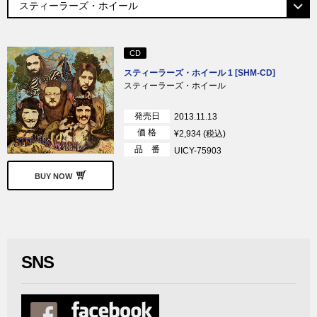
CD
スティーラーズ・ホイール 1 [SHM-CD]
スティーラーズ・ホイール
発売日
2013.11.13
価 格
¥2,934 (税込)
品 番
UICY-75903
BUY NOW
SNS