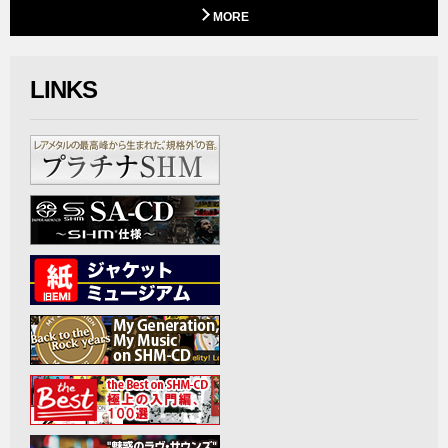
MORE
LINKS