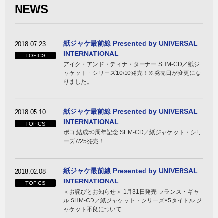
NEWS
紙ジャケ最前線 Presented by UNIVERSAL
2018.07.23
INTERNATIONAL
TOPICS
アイク・アンド・ティナ・ターナー SHM-CD／紙ジ
ャケット・シリーズ10/10発売！※発売日が変更にな
りました。
紙ジャケ最前線 Presented by UNIVERSAL
2018.05.10
INTERNATIONAL
TOPICS
ポコ 結成50周年記念 SHM-CD／紙ジャケット・シリ
ーズ7/25発売！
紙ジャケ最前線 Presented by UNIVERSAL
2018.02.08
INTERNATIONAL
TOPICS
＜お詫びとお知らせ＞ 1月31日発売 フランス・ギャ
ル SHM-CD／紙ジャケット・シリーズ×5タイトル ジ
ャケット不良について