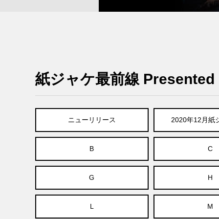
紙ジャケ最前線 Presented B
ニューリリース
2020年12月
B
C
G
H
L
M