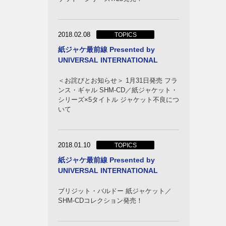
2018.02.08
TOPICS
紙ジャケ最前線 Presented by
ズ
UNIVERSAL INTERNATIONAL
ーケス
＜お詫びとお知らせ＞ 1月31日発売 フラ
ンス・ギャル SHM-CD／紙ジャケット・
シリーズ×5タイトル ジャケット不良につ
いて
2018.01.10
TOPICS
紙ジャケ最前線 Presented by
UNIVERSAL INTERNATIONAL
ブリジット・バルドー 紙ジャケット／
ーンズ
SHM-CDコレクション発売！
フィア