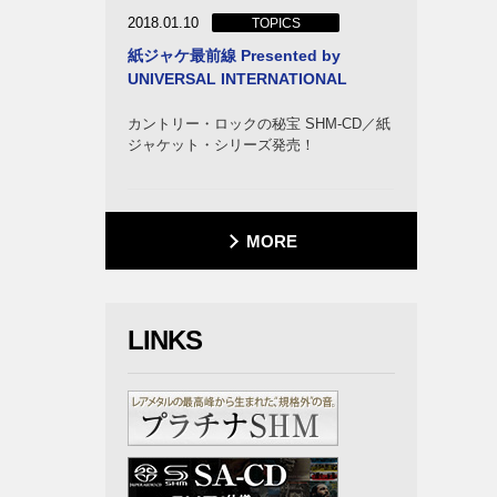
2018.01.10
TOPICS
紙ジャケ最前線 Presented by
UNIVERSAL INTERNATIONAL
カントリー・ロックの秘宝 SHM-CD／紙
ジャケット・シリーズ発売！
MORE
・オー
LINKS
カム
ライア
ク