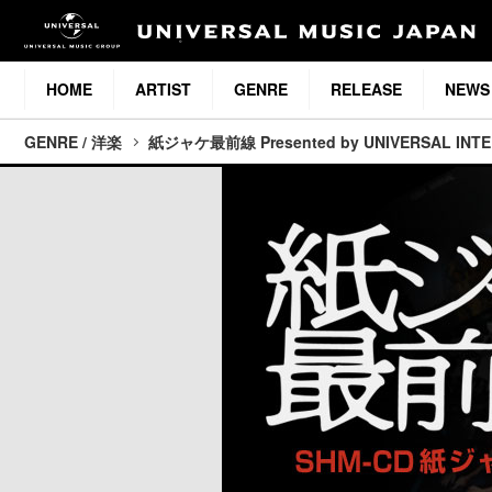
HOME
ARTIST
GENRE
RELEASE
NEWS
GENRE / 洋楽
紙ジャケ最前線 Presented by UNIVERSAL INT