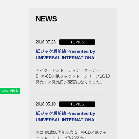
バンド
NEWS
2018.07.23
TOPICS
紙ジャケ最前線 Presented by
UNIVERSAL INTERNATIONAL
アイク・アンド・ティナ・ターナー
SHM-CD／紙ジャケット・シリーズ10/10
発売！※発売日が変更になりました。
ー＆キ
バンド
2018.05.10
TOPICS
紙ジャケ最前線 Presented by
UNIVERSAL INTERNATIONAL
ポコ 結成50周年記念 SHM-CD／紙ジャ
ケット・シリーズ7/25発売！