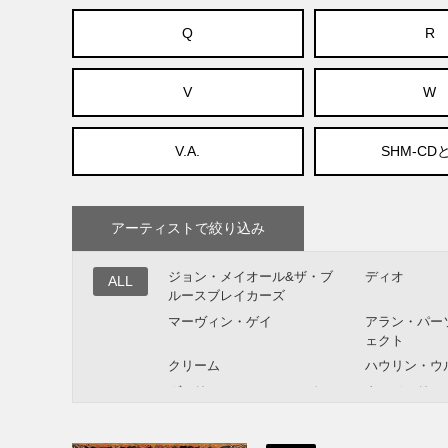
Q
R
V
W
V.A.
SHM-CD
アーティストで絞り込み
ジョン・メイオール&ザ・ブ
ディオ
ALL
ルースブレイカーズ
マーヴィン・ゲイ
アラン・パー
ェクト
クリーム
ハウリン・ウ
ヴァリアス・アーティスト
タンジェリン
ポール・マッカートニー
ドン・マクリ