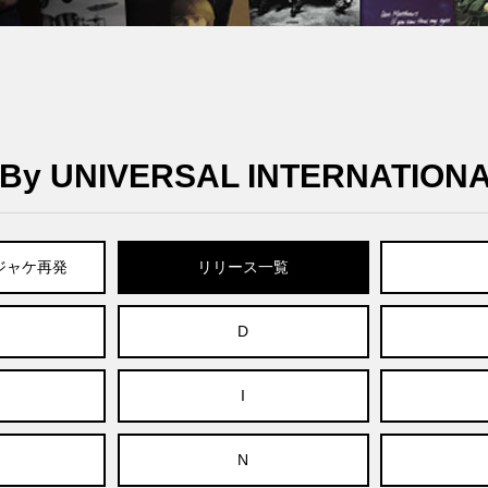
y UNIVERSAL INTERNATION
紙ジャケ再発
リリース一覧
D
I
N