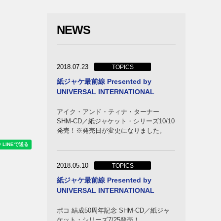
バンド
NEWS
2018.07.23
TOPICS
紙ジャケ最前線 Presented by
UNIVERSAL INTERNATIONAL
アイク・アンド・ティナ・ターナー
SHM-CD／紙ジャケット・シリーズ10/10
発売！※発売日が変更になりました。
ー＆キ
バンド
2018.05.10
TOPICS
紙ジャケ最前線 Presented by
UNIVERSAL INTERNATIONAL
ポコ 結成50周年記念 SHM-CD／紙ジャ
ケット・シリーズ7/25発売！