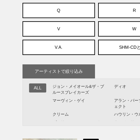
Q
R
V
W
V.A.
SHM-CD
アーティストで絞り込み
ジョン・メイオール&ザ・ブ
ディオ
ALL
ルースブレイカーズ
マーヴィン・ゲイ
アラン・パー
ェクト
クリーム
ハウリン・ウ
ヴァリアス・アーティスト
タンジェリン
ポール・マッカートニー
ドン・マクリ