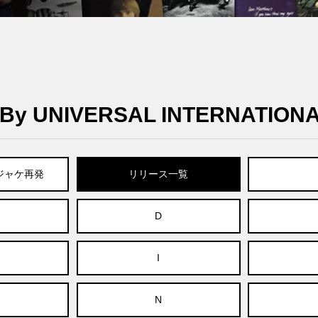
y UNIVERSAL INTERNATION
紙ジャケ再発
リリース一覧
D
I
N