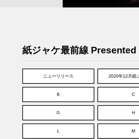
紙ジャケ最前線 Presented B
ニューリリース
2020年12月
B
C
G
H
L
M