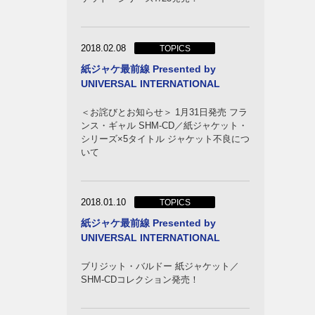
2018.02.08
TOPICS
紙ジャケ最前線 Presented by
ズ
UNIVERSAL INTERNATIONAL
ーケス
＜お詫びとお知らせ＞ 1月31日発売 フラ
ンス・ギャル SHM-CD／紙ジャケット・
シリーズ×5タイトル ジャケット不良につ
いて
2018.01.10
TOPICS
紙ジャケ最前線 Presented by
UNIVERSAL INTERNATIONAL
ブリジット・バルドー 紙ジャケット／
ーンズ
SHM-CDコレクション発売！
フィア