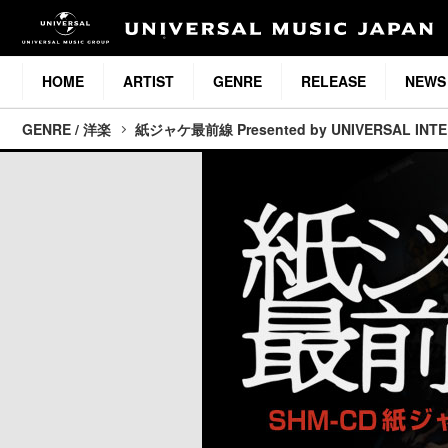
HOME
ARTIST
GENRE
RELEASE
NEWS
GENRE / 洋楽
紙ジャケ最前線 Presented by UNIVERSAL INT