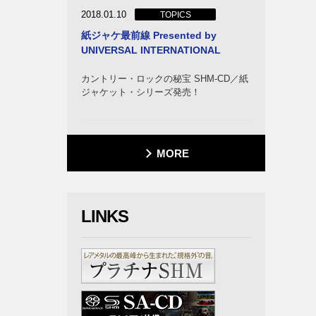
2018.01.10
TOPICS
紙ジャケ最前線 Presented by
UNIVERSAL INTERNATIONAL
カントリー・ロックの秘宝 SHM-CD／紙
ジャケット・シリーズ発売！
MORE
・オー
LINKS
カム
ライア
ク