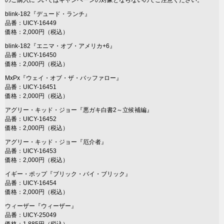
のご購入についてはキャンペーンの対象とならないのでご注意ください。
blink-182『デュード・ランチ』
品番：UICY-16449
価格：2,000円（税込）
blink-182『エニマ・オブ・アメリカ+6』
品番：UICY-16450
価格：2,000円（税込）
MxPx『ウェイ・オブ・ザ・バッファロー』
品番：UICY-16451
価格：2,000円（税込）
アグリー・キッド・ジョー『悪ガキ白書2～立候補編』
品番：UICY-16452
価格：2,000円（税込）
アグリー・キッド・ジョー『厄介者』
品番：UICY-16453
価格：2,000円（税込）
イギー・ポップ『ブリック・バイ・ブリック』
品番：UICY-16454
価格：2,000円（税込）
ウィーザー『ウィーザー』
品番：UICY-25049