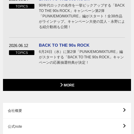
90年代ロックの名作を一挙ピックアップする「BACK
TOPICS
TO THE 90s ROCK」キャンペーン第2弾
「PUNK/EMO/MIXTURE」編がスタート！全38作品
がラインナップ。キャンペーン大使の芸人・永野によ
る紹介動画も公開！
BACK TO THE 90s ROCK
2026.06.12
6月24日（水）に第2弾「PUNK/EMO/MIXTURE」編
TOPICS
がスタートする「BACK TO THE 90s ROCK」キャン
ペーンの応募抽選特典が決定！
MORE
会社概要
公式note