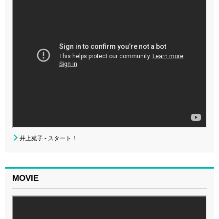
井上苑子 - スタート！
MOVIE