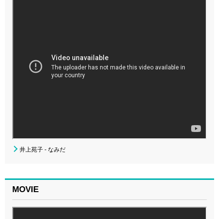
井上苑子 - なみだ
MOVIE