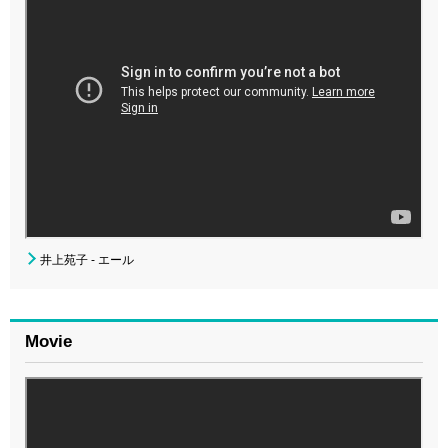
井上苑子 - エール
Movie