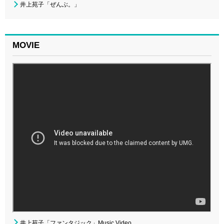
井上苑子「ぜんぶ。」
MOVIE
井上苑子「ファンタジック」Music Video