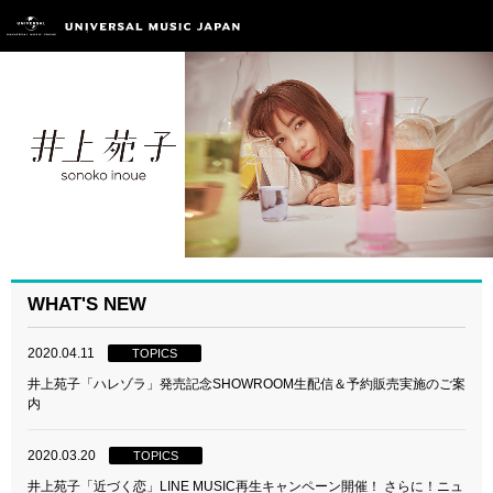
WHAT'S NEW
2020.04.11
TOPICS
井上苑子「ハレゾラ」発売記念SHOWROOM生配信＆予約販売実施のご案
内
2020.03.20
TOPICS
井上苑子「近づく恋」LINE MUSIC再生キャンペーン開催！ さらに！ニュ