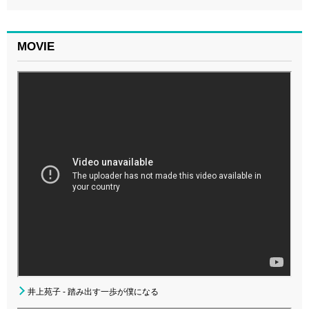
MOVIE
井上苑子 - 踏み出す一歩が僕になる