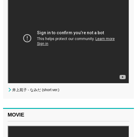
井上苑子 - なみだ (short ver.)
MOVIE