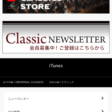
レーベル
UNIVERSAL CLASSICS
ジャンル
クラシック
ニュースレター
会社概要