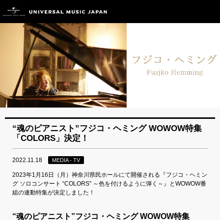
“魂のピアニスト”フジコ・ヘミング WOWOW特集
「COLORS」決定！
2022.11.18
MEDIA - TV
2023年1月16日（月）神奈川県民ホールにて開催される『フジコ・ヘミン
グ ソロコンサート “COLORS” ～色を付けるように弾く～』とWOWOW番
組の連動特集が決定しました！
“魂のピアニスト”フジコ・ヘミング WOWOW特集