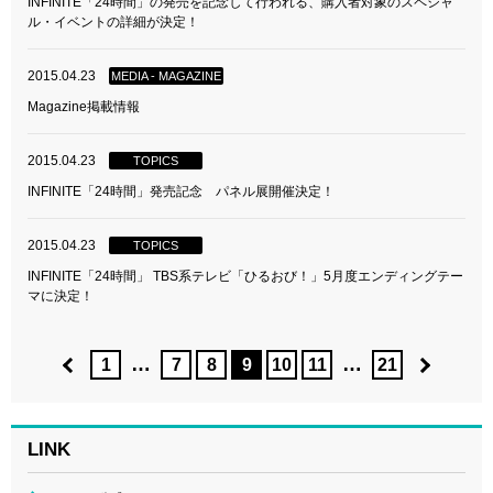
INFINITE「24時間」の発売を記念して行われる、購入者対象のスペシャ
ル・イベントの詳細が決定！
2015.04.23
MEDIA - MAGAZINE
Magazine掲載情報
2015.04.23
TOPICS
INFINITE「24時間」発売記念 パネル展開催決定！
2015.04.23
TOPICS
INFINITE「24時間」 TBS系テレビ「ひるおび！」5月度エンディングテー
マに決定！
…
…
1
7
8
9
10
11
21
LINK