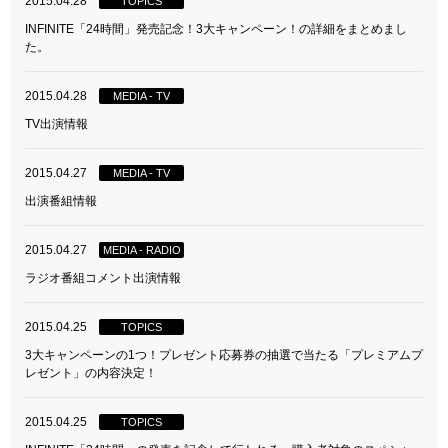
2015.04.28
TOPICS
INFINITE「24時間」発売記念！3大キャンペーン！の詳細をまとめまし
た。
2015.04.28
MEDIA - TV
TV出演情報
2015.04.27
MEDIA - TV
出演番組情報
2015.04.27
MEDIA - RADIO
ラジオ番組コメント出演情報
2015.04.25
TOPICS
3大キャンペーンの1つ！プレゼント応募券の抽選で当たる「プレミアムプ
レゼント」の内容決定！
2015.04.25
TOPICS