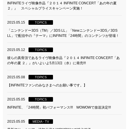
INFINITEライヴ映像作品『２０１４ INFINITE CONCERT「あの年の夏
２」』 スペシャルプライスキャンペーン実施！
2015.05.15
TOPICS
「ニンテンドー3DS（TM）／3DS LL」「Newニンテンドー3DS／3DS
LL」で配信中の『テーマ』にINFINITE「24時間」のコンテンツが登場！
2015.05.12
TOPICS
彼らの真骨頂であるライヴ映像作品『２０１４ INFINITE CONCERT「あ
の年の夏 ２」』がいよいよ5月13日（水）に発売!!!
2015.05.08
TOPICS
【INFINITEファンのみなさまへのお願い事です。】
2015.05.05
TOPICS
INFINITE、「24時間」初パフォーマンス!!! WOWOWで放送決定!!!
2015.05.05
MEDIA - TV