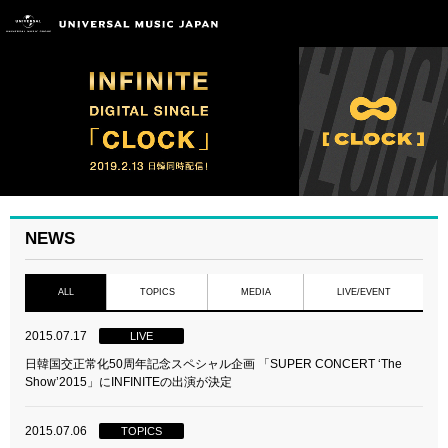
NEWS
ALL
TOPICS
MEDIA
LIVE/EVENT
2015.07.17
LIVE
日韓国交正常化50周年記念スペシャル企画 「SUPER CONCERT ‘The
Show’2015」にINFINITEの出演が決定
2015.07.06
TOPICS