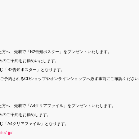
された方へ、先着で「B2告知ポスター」をプレゼントいたします。
めのご予約をお勧めいたします。
も同じ「B2告知ポスター」となります。
はご予約されるCDショップやオンラインショップへ必ず事前にご確認ください
された方へ、先着で「A4クリアファイル」をプレゼントいたします。
めのご予約をお勧めします。
も同じ「A4クリアファイル」となります。
nite7.jp/