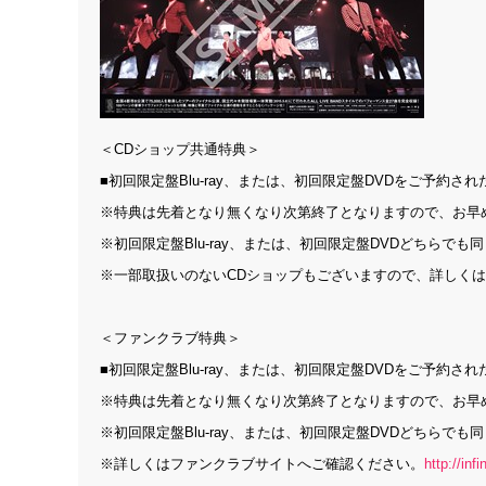
＜CDショップ共通特典＞
■初回限定盤Blu-ray、または、初回限定盤DVDをご予約
※特典は先着となり無くなり次第終了となりますので、お早
※初回限定盤Blu-ray、または、初回限定盤DVDどちらで
※一部取扱いのないCDショップもございますので、詳しく
＜ファンクラブ特典＞
■初回限定盤Blu-ray、または、初回限定盤DVDをご予約
※特典は先着となり無くなり次第終了となりますので、お早
※初回限定盤Blu-ray、または、初回限定盤DVDどちらで
※詳しくはファンクラブサイトへご確認ください。
http://infi