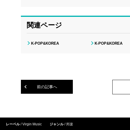
関連ページ
K-POP&KOREA
K-POP&KOREA
前の記事へ
レーベル
Virgin Music
ジャンル
邦楽