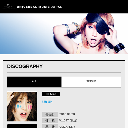
DISCOGRAPHY
ALL
SINGLE
CD MAXI
Uh Uh
発売日
2010.04.28
価 格
¥1,047 (税込)
品 番
UMCK-5274