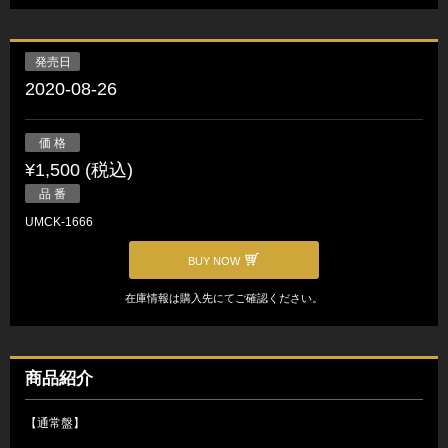
発売日
2020-08-26
価 格
¥1,500 (税込)
品 番
UMCK-1666
BUY NOW
在庫情報は購入先にてご確認ください。
商品紹介
【通常盤】