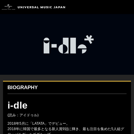
BIOGRAPHY
i-dle
(読み：アイドゥル)
2018年5月に「LATATA」でデビュー。
2018年に韓国で最多となる新人賞9冠に輝き、最も注目を集めた5人組グ