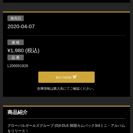
発売日
2020-04-07
価 格
¥1,980 (税込)
品 番
L200001926
BUY NOW
在庫情報は購入先にてご確認ください。
商品紹介
グローバルガールズグループ (G)I-DLE 韓国カムバック3rdミニ・アルバム
をリリース！