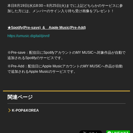
本日8月19日(水)18:00～8月25日(火)までに上記どちらかのサービスに参
加した方には、メンバーのサイン入り待ち受け画像をプレゼント！
★Spotify(Pre-save) & Apple Music(Pre-Add)
https://umusic.digital/ijinnf/
※Pre-save：配信日にSpotifyアカウントのMY MUSICへ対象作品が自動で
追加されるSpotifyのサービスです。
※Pre-Add：配信日にApple MusicアカウントのMY MUSICへ作品が自動
で追加されるApple Musicのサービスです。
関連ページ
K-POP&KOREA