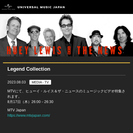
Legend Collection
2023.08.03
MEDIA - TV
MTVにて、ヒューイ・ルイス＆ザ・ニュースのミュージックビデオ特集さ
れます。
8月17日（木）26:00－26:30
MTV Japan
https://www.mtvjapan.com/