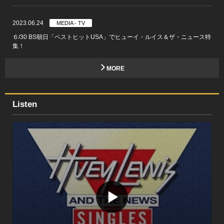
2023.06.24
MEDIA - TV
６/30 BS朝日「ベストヒットUSA」でヒューイ・ルイス＆ザ・ニュース特
集！
MORE
Listen