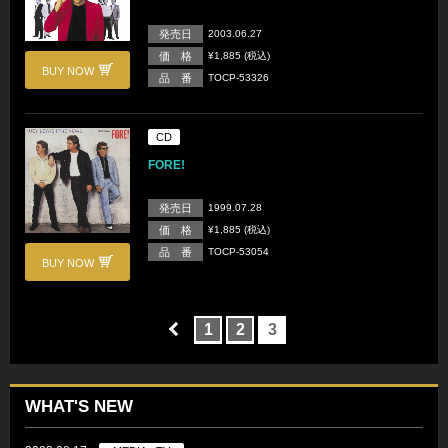
発売日
2003.06.27
価 格
¥1,885 (税込)
BUY NOW
品 番
TOCP-53326
CD
FORE!
発売日
1999.07.28
価 格
¥1,885 (税込)
品 番
TOCP-53054
BUY NOW
1
2
3
WHAT'S NEW