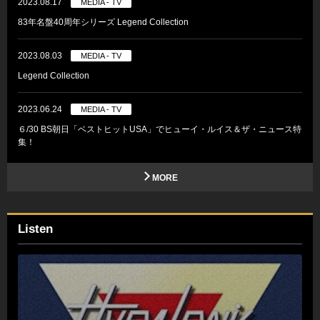
2023.08.17
MEDIA - TV
83年名盤40周年シリーズ Legend Collection
2023.08.03
MEDIA - TV
Legend Collection
2023.06.24
MEDIA - TV
６/30 BS朝日「ベストヒットUSA」でヒューイ・ルイス＆ザ・ニュース特
集！
MORE
Listen