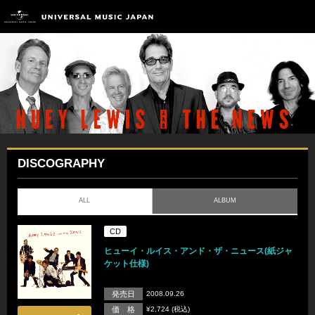
DISCOGRAPHY
ALL
ALBUM
CD
ヒューイ・ルイス・アンド・ザ・ニュース(紙ジャ
ケット仕様)
発売日
2008.09.26
価 格
¥2,724 (税込)