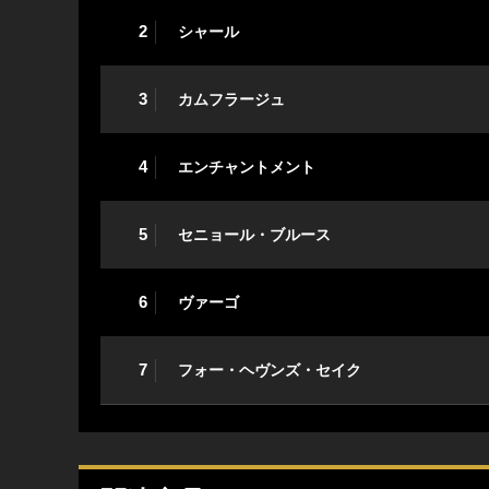
2
シャール
3
カムフラージュ
4
エンチャントメント
5
セニョール・ブルース
6
ヴァーゴ
7
フォー・ヘヴンズ・セイク