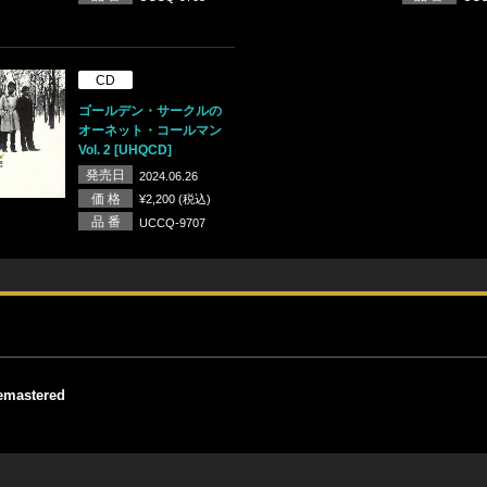
CD
ゴールデン・サークルの
オーネット・コールマン
Vol. 2 [UHQCD]
発売日
2024.06.26
価 格
¥2,200 (税込)
品 番
UCCQ-9707
astered