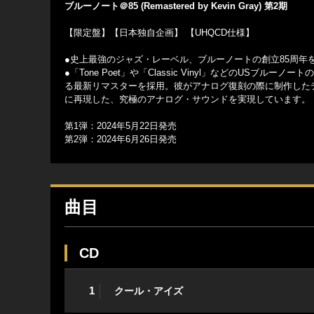
ブルーノート＠85 (Remastered by Kevin Gray) 第2期
【限定盤】【日本独自企画】 【UHQCD仕様】
●史上最強のジャズ・レーベル、ブルーノートの創立85周年
●「Tone Poet」や「Classic Vinyl」などのU
る最新リマスターを採用。彼がアナログ復刻の際に制作した
に再現した、究極のアナログ・サウンドを実現しています。
第1弾：2024年5月22日発売
第2弾：2024年6月26日発売
曲目
CD
1
クール・アイズ