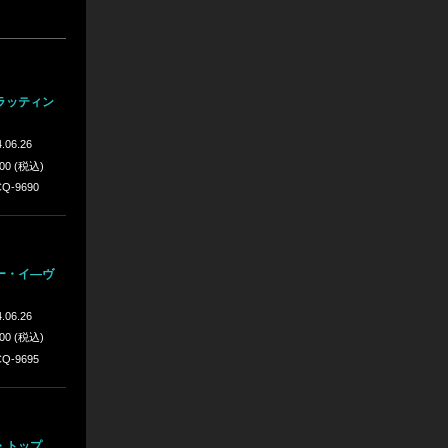
ラッティン
.06.26
200 (税込)
Q-9690
ー・イ―ヴ
.06.26
200 (税込)
Q-9695
・トップ