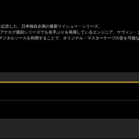
を記念した、日本独自企画の最新リイシュー・シリーズ。
Sブルーノートのアナログ復刻シリーズでも名手ぶりを発揮しているエンジニア、ケヴィン
デジタルソースを利用することで、オリジナル・マスターテープの音を可能