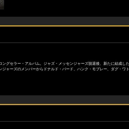
ロングセラー・アルバム。ジャズ・メッセンジャーズ脱退後、新たに結成し
ンジャーズのメンバーからドナルド・バード、ハンク・モブレー、ダグ・ワ