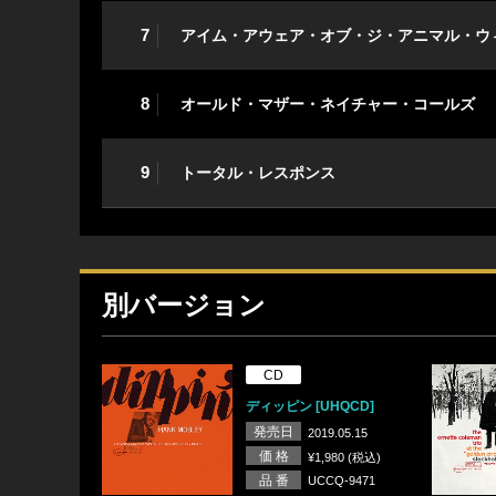
7
アイム・アウェア・オブ・ジ・アニマル・ウ
8
オールド・マザー・ネイチャー・コールズ
9
トータル・レスポンス
別バージョン
CD
ディッピン [UHQCD]
発売日
2019.05.15
価 格
¥1,980 (税込)
品 番
UCCQ-9471