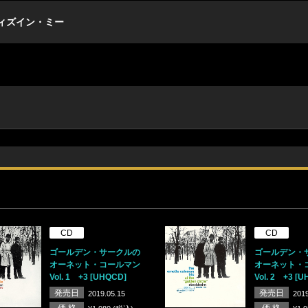
ィズイン・ミー
CD
CD
ゴールデン・サークルの
ゴールデン・
オーネット・コールマン
オーネット・
Vol. 1 +3 [UHQCD]
Vol. 2 +3 [
発売日
発売日
2019.05.15
2019
価 格
価 格