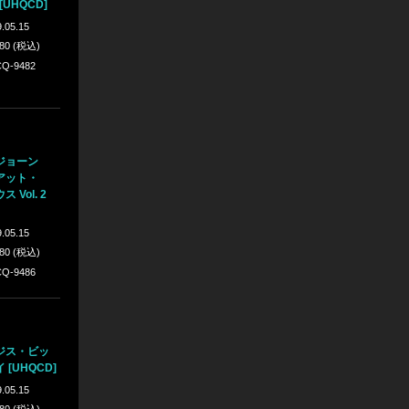
UHQCD]
.05.15
980 (税込)
Q-9482
ジョーン
アット・
Vol. 2
.05.15
980 (税込)
Q-9486
ジス・ビッ
[UHQCD]
.05.15