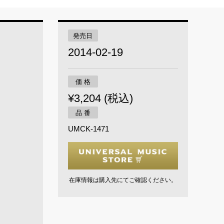
発売日
2014-02-19
価 格
¥3,204 (税込)
品 番
UMCK-1471
在庫情報は購入先にてご確認ください。