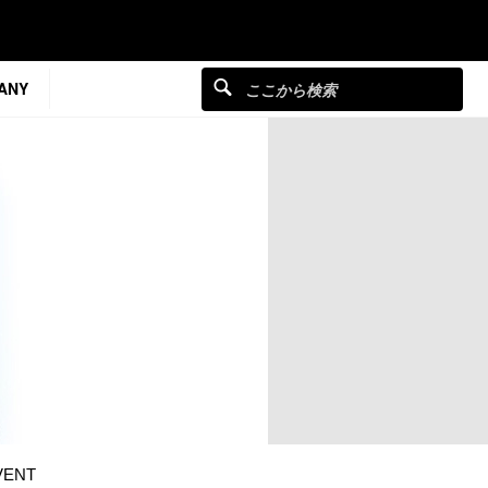
ANY
VENT